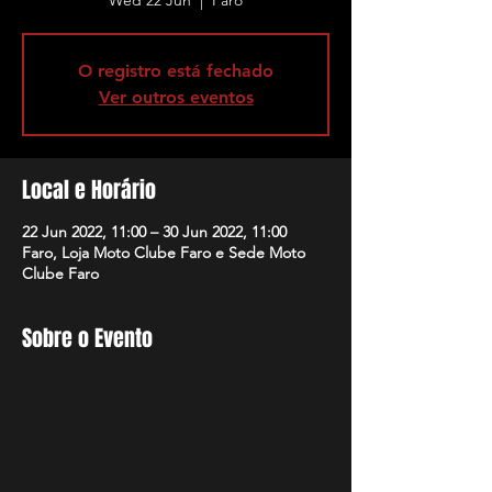
Wed 22 Jun
  |  
Faro
O registro está fechado
Ver outros eventos
Local e Horário
22 Jun 2022, 11:00 – 30 Jun 2022, 11:00
Faro, Loja Moto Clube Faro e Sede Moto
Clube Faro
Sobre o Evento