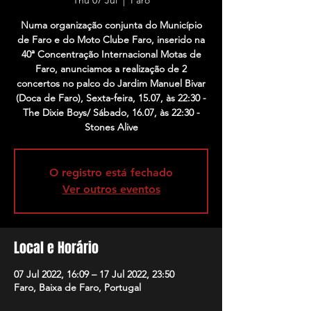
Thu 07 Jul
  |  
Faro
Numa organização conjunta do Município
de Faro e do Moto Clube Faro, inserido na
40ª Concentração Internacional Motas de
Faro, anunciamos a realização de 2
concertos no palco do Jardim Manuel Bivar
(Doca de Faro), Sexta-feira, 15.07, às 22:30 -
The Dixie Boys/ Sábado, 16.07, às 22:30 -
Stones Alive
O registro está fechado
Ver outros eventos
Local e Horário
07 Jul 2022, 16:09 – 17 Jul 2022, 23:50
Faro, Baixa de Faro, Portugal