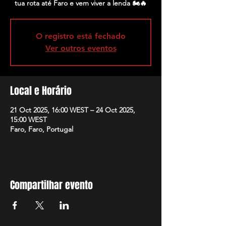
tua rota até Faro e vem viver a lenda 🏍️🔥
O registro está fechado
Ver outros eventos
Local e Horário
21 Oct 2025, 16:00 WEST – 24 Oct 2025,
15:00 WEST
Faro, Faro, Portugal
Compartilhar evento