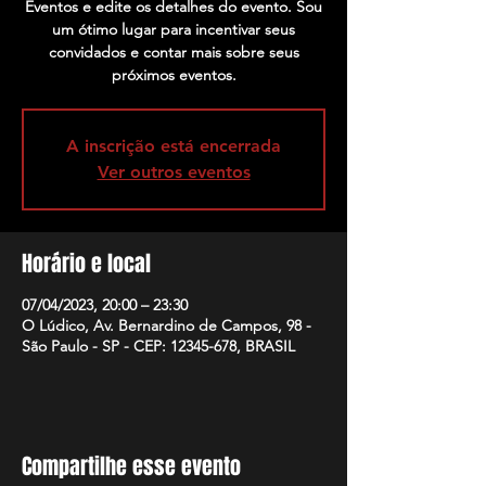
Eventos e edite os detalhes do evento. Sou
um ótimo lugar para incentivar seus
convidados e contar mais sobre seus
próximos eventos.
A inscrição está encerrada
Ver outros eventos
Horário e local
07/04/2023, 20:00 – 23:30
O Lúdico, Av. Bernardino de Campos, 98 -
São Paulo - SP - CEP: 12345-678, BRASIL
Compartilhe esse evento