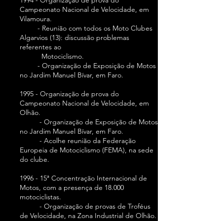
1994 - Organização de prova do
Campeonato Nacional de Velocidade, em
Vilamoura.
- Reunião com todos os Moto Clubes
Algarvios (13): discussão problemas
referentes ao
Motociclismo.
- Organização de Exposição de Motos
no Jardim Manuel Bívar, em Faro.
1995 - Organização de prova do
Campeonato Nacional de Velocidade, em
Olhão.
- Organização de Exposição de Motos
no Jardim Manuel Bívar, em Faro.
- Acolhe reunião da Federação
Europeia de Motociclismo (FEMA), na sede
do clube.
1996 - 15ª Concentração Internacional de
Motos, com a presença de 18.000
motociclistas.
- Organização de provas de Troféus
de Velocidade, na Zona Industrial de Olhão.