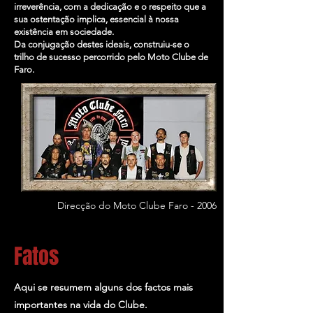
irreverência, com a dedicação e o respeito que a
sua ostentação implica, essencial à nossa
existência em sociedade.
Da conjugação destes ideais, construiu-se o
trilho de sucesso percorrido pelo Moto Clube de
Faro.
Direcção do Moto Clube Faro - 2006
Fatos
Aqui se resumem alguns dos factos mais
importantes na vida do Clube.