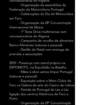
concessionários do Algarve
- Organização da assembleia da
Federação de Motociclismo Portugal
- Celebrações do Dia do Motociclista
em Faro
- Organização da 28ª Concentração
Internacional de Motos
- 1º Teste Drive multimarcas com
concessionários do Algarve
- Campanha de recolha de alimentos
Banco Alimentar (viaturas e pessoal)
- Desfile de Natal com entrega de
prendas a associações
2010 - Presença com stand próprio na
EXPOMOTO, na ExpoSalão na Batalha
- Mãos à obra vamos limpar Portugal
(viaturas e pessoal)
- Exposição sobre o Moto Clube de
Faro na Galeria de arte do Casino de Lisboa
- Partida do Portugal de Lés a Lés
ligação dos centros Históricos de Faro e
Porto
- Organização da 29ª Concentração