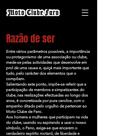
Razão de ser
Entre vários parâmetros possíveis, a importância
ou protagonismo de uma associação ou clube,
mede-se pelas actividades que desenvolve em
prol de uma causa e, quiçá mais importante que
tudo, pelo carácter dos elementos que o
compõem.
Salientando este ponto, impõe-se referir que a
participação de membros e simpatizantes do
clube, nas realizações efectuadas ao longo dos
anos, é concretizada por pura carolice, com o
empenho ditado pelo orgulho de pertencer ao
Moto Clube de Faro.
Aos homens e mulheres que participam na vida
do clube, usando ou aspirando a usar o nosso
símbolo, o Pano, exige-se que encarem o
verdadeiro espírito motard, de liberdade e