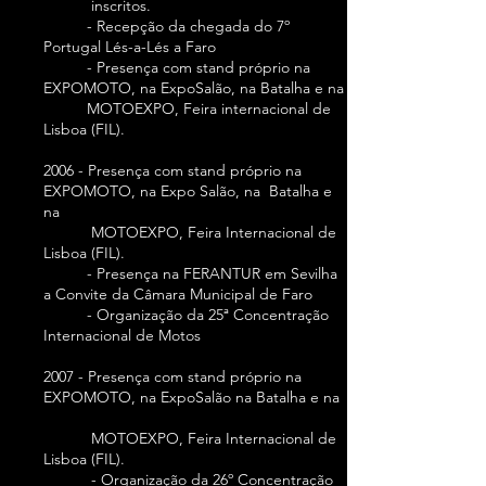
inscritos.
- Recepção da chegada do 7º
Portugal Lés-a-Lés a Faro
- Presença com stand próprio na
EXPOMOTO, na ExpoSalão, na Batalha e na
MOTOEXPO, Feira internacional de
Lisboa (FIL).
2006 - Presença com stand próprio na
EXPOMOTO, na Expo Salão, na Batalha e
na
MOTOEXPO, Feira Internacional de
Lisboa (FIL).
- Presença na FERANTUR em Sevilha
a Convite da Câmara Municipal de Faro
- Organização da 25ª Concentração
Internacional de Motos
2007 - Presença com stand próprio na
EXPOMOTO, na ExpoSalão na Batalha e na
MOTOEXPO, Feira Internacional de
Lisboa (FIL).
- Organização da 26º Concentração