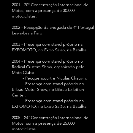
2001 - 20ª Concentração Internacional de
Motos, com a presença de 30.000
motociclistas.
2002 - Recepção da chegada do 4º Portugal
Lés-a-Lés a Faro
2003 - Presença com stand próprio na
EXPOMOTO, no Expo Salão, na Batalha.
2004 - Presença com stand próprio no
Radical Custom Show, organizado pelo
Moto Clube
- Pecquencourt e Nicolas Chauvin.
- Presença com stand próprio no
Bilbau Motor Show, no Bilbau Exibition
Center.
- Presença com stand próprio na
EXPOMOTO, no Expo Salão, na Batalha.
2005 - 24ª Concentração Internacional de
Motos, com a presença de 25.000
motociclistas