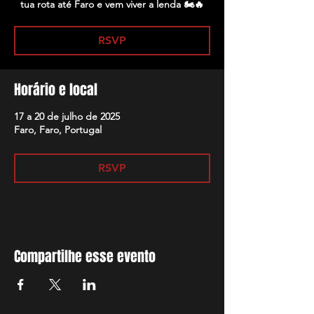
tua rota até Faro e vem viver a lenda 🏍️🔥
RSVP
Horário e local
17 a 20 de julho de 2025
Faro, Faro, Portugal
RSVP
Compartilhe esse evento