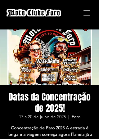
Datas da Concentração
de 2025!
17 a 20 de julho de 2025
  |  
Faro
Concentração de Faro 2025 A estrada é
longa e a viagem começa agora Planeia já a