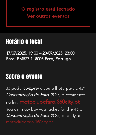
O registro está fechado
Ver outros eventos
Horário e local
17/07/2025, 19:00 – 20/07/2025, 23:00
Faro, EM527 1, 8005 Faro, Portugal
Sobre o evento
Já pode 
comprar
 o seu bilhete para a 43ª 
Concentração de Faro,
 2025, diretamente 
motoclubefaro.360city.pt
no link 
You can now buy your ticket for the 43rd 
Concentração de Faro
, 2025, directly at 
motoclubefaro.360city.pt