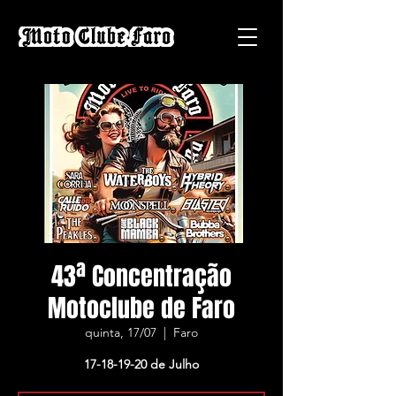
43ª Concentração
Motoclube de Faro
quinta, 17/07
  |  
Faro
17-18-19-20 de Julho