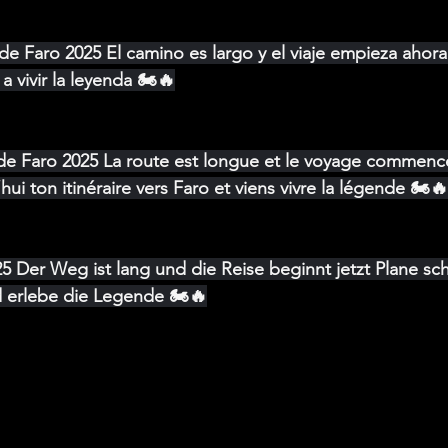
e Faro 2025 El camino es largo y el viaje empieza ahora P
a vivir la leyenda 🏍️🔥
de Faro 2025 La route est longue et le voyage commenc
ui ton itinéraire vers Faro et viens vivre la légende 🏍️🔥
25 Der Weg ist lang und die Reise beginnt jetzt Plane sch
 erlebe die Legende 🏍️🔥