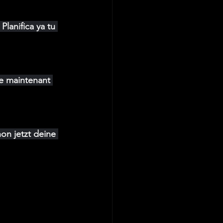
lanifica ya tu 
e maintenant 
on jetzt deine 