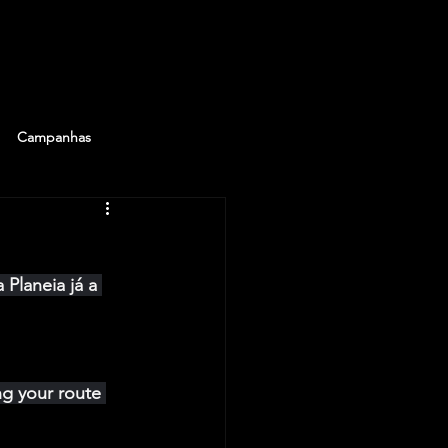
Campanhas
Planeia já a 
ng your route 