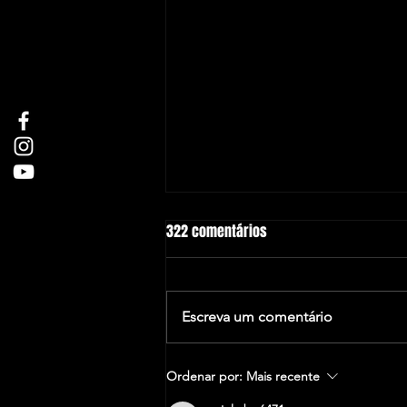
322 comentários
Escreva um comentário
Os Novos Membros Honorários
Ordenar por:
Mais recente