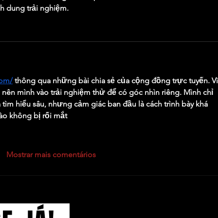
h dung trải nghiệm.
com/
 thông qua những bài chia sẻ của cộng đồng trực tuyến. Vì
nên mình vào trải nghiệm thử để có góc nhìn riêng. Mình chỉ 
ìm hiểu sâu, nhưng cảm giác ban đầu là cách trình bày khá 
vào không bị rối mắt
Mostrar mais comentários