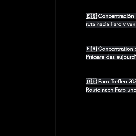
🇪🇸 Concentración d
ruta hacia Faro y ven 
🇫🇷 Concentration 
Prépare dès aujourd’h
🇩🇪 Faro Treffen 20
Route nach Faro und