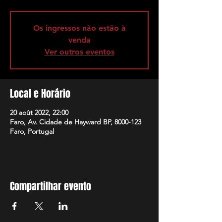
Os ingressos não estão à
venda
Ver outros eventos
Local e Horário
20 août 2022, 22:00
Faro, Av. Cidade de Hayward BP, 8000-123
Faro, Portugal
Compartilhar evento