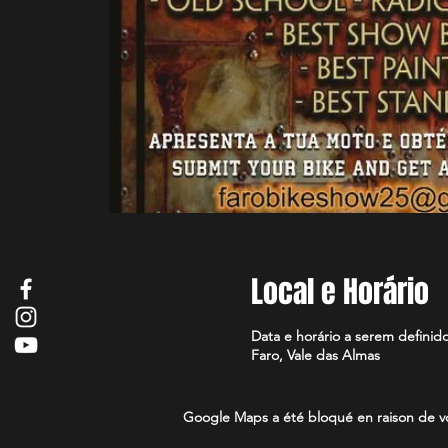
Local e Horário
Data e horário a serem definid
Faro, Vale das Almas
Google Maps a été bloqué en raison de vo