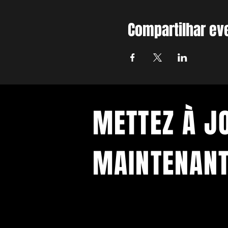
Compartilhar ev
METTEZ À J
MAINTENANT
Avec toutes les dernières nouvelles