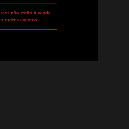
essos não estão à venda
er outros eventos