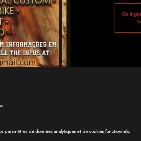
Os ingr
V
os
s paramètres de données analytiques et de cookies fonctionnels.