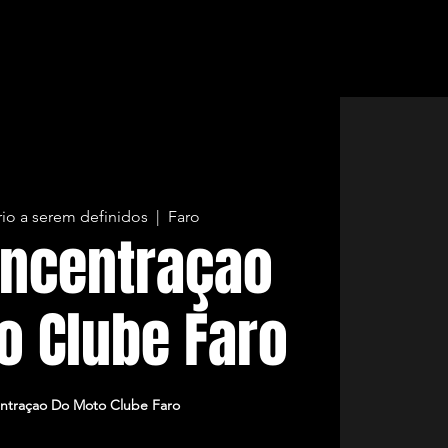
rio a serem definidos
  |  
Faro
oncentraçao
o Clube Faro
ntraçao Do Moto Clube Faro