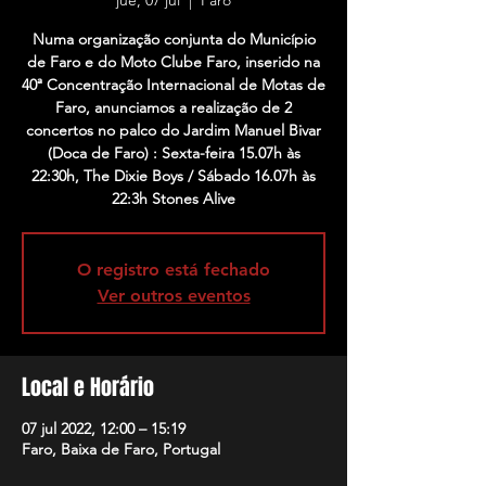
jue, 07 jul
  |  
Faro
Numa organização conjunta do Município
de Faro e do Moto Clube Faro, inserido na
40ª Concentração Internacional de Motas de
Faro, anunciamos a realização de 2
concertos no palco do Jardim Manuel Bivar
(Doca de Faro) : Sexta-feira 15.07h às
22:30h, The Dixie Boys / Sábado 16.07h às
22:3h Stones Alive
O registro está fechado
Ver outros eventos
Local e Horário
07 jul 2022, 12:00 – 15:19
Faro, Baixa de Faro, Portugal